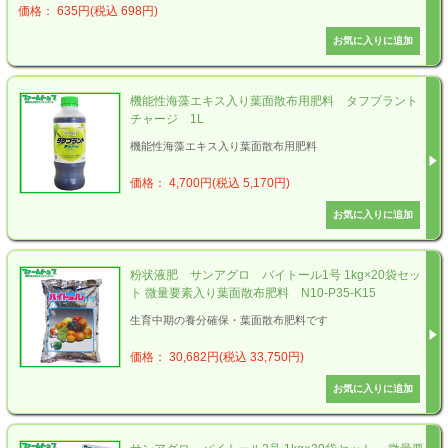
価格： 635円(税込 698円)
機能性海藻エキス入り葉面散布用肥料 タフプラント
チャージ 1L
機能性海藻エキス入り葉面散布用肥料
価格： 4,700円(税込 5,170円)
粉状液肥 サンアグロ バイトール1号 1kg×20袋セッ
ト 微量要素入り葉面散布肥料 N10-P35-K15
生育中期の養分確保・葉面散布肥料です
価格： 30,682円(税込 33,750円)