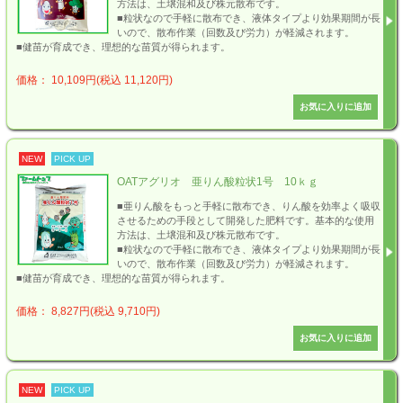
方法は、土壌混和及び株元散布です。
■粒状なので手軽に散布でき、液体タイプより効果期間が長
いので、散布作業（回数及び労力）が軽減されます。
■健苗が育成でき、理想的な苗質が得られます。
価格： 10,109円(税込 11,120円)
NEW
PICK UP
OATアグリオ 亜りん酸粒状1号 10ｋｇ
■亜りん酸をもっと手軽に散布でき、りん酸を効率よく吸収
させるための手段として開発した肥料です。基本的な使用
方法は、土壌混和及び株元散布です。
■粒状なので手軽に散布でき、液体タイプより効果期間が長
いので、散布作業（回数及び労力）が軽減されます。
■健苗が育成でき、理想的な苗質が得られます。
価格： 8,827円(税込 9,710円)
NEW
PICK UP