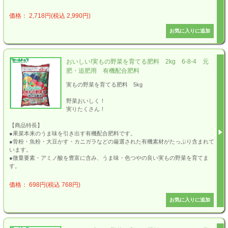
価格： 2,718円(税込 2,990円)
おいしい!実もの野菜を育てる肥料 2kg 6-8-4 元
肥・追肥用 有機配合肥料
実もの野菜を育てる肥料 5kg
野菜おいしく！
実りたくさん！
【商品特長】
●果菜本来のうま味を引き出す有機配合肥料です。
●骨粉・魚粉・大豆かす・カニガラなどの厳選された有機素材がたっぷり含まれて
います。
●微量要素・アミノ酸を豊富に含み、うま味・色つやの良い実もの野菜を育てま
す。
価格： 698円(税込 768円)