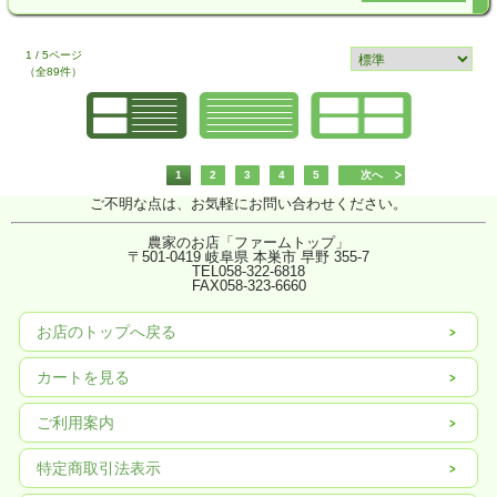
1 / 5ページ
（全89件）
1
2
3
4
5
次へ
ご不明な点は、お気軽にお問い合わせください。
農家のお店「ファームトップ」
〒501-0419 岐阜県 本巣市 早野 355-7
TEL058-322-6818
FAX
058-323-6660
お店のトップへ戻る
カートを見る
ご利用案内
特定商取引法表示