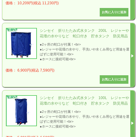
価格： 10,209円(税込 11,230円)
シンセイ 折りたたみ式水タンク 200L レジャーや
花壇の水やりなど 蛇口付き 貯水タンク 防災用品
●2ヶ所の蛇口が付属！<br>
●レジャーや花壇の水やり、手洗いや水くみ用など用途を選
ばずに使用可能！<br>
●ホースに接続可能<br>
価格： 6,900円(税込 7,590円)
シンセイ 折りたたみ式水タンク 100L レジャーや
花壇の水やりなど 蛇口付き 貯水タンク 防災用品
●2ヶ所の蛇口が付属！<br>
●レジャーや花壇の水やり、手洗いや水くみ用など用途を選
ばずに使用可能！<br>
●ホースに接続可能<br>