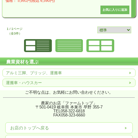
価格： 5,991円(税込 6,590円)
1 / 1ページ
（全3件）
農業資材を選ぶ
アルミ三脚、ブリッジ、運搬車
運搬車・ハウスカー
ご不明な点は、お気軽にお問い合わせください。
農家のお店「ファームトップ」
〒501-0419 岐阜県 本巣市 早野 355-7
TEL058-322-6818
FAX
058-323-6660
お店のトップへ戻る