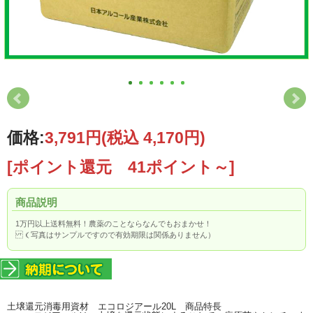
価格:
3,791円
(税込 4,170円)
[ポイント還元 41ポイント～]
商品説明
1万円以上送料無料！農薬のことならなんでもおまかせ！
（写真はサンプルですので有効期限は関係ありません）
土壌還元消毒用資材 エコロジアール20L 商品特長