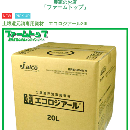
農家のお店
「ファームトップ」
NEW
PICK UP
土壌還元消毒用資材 エコロジアール20L