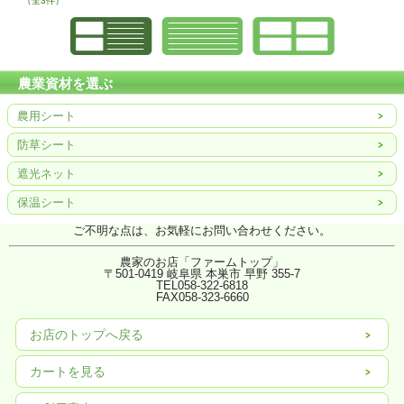
（全3件）
農業資材を選ぶ
農用シート
防草シート
遮光ネット
保温シート
ご不明な点は、お気軽にお問い合わせください。
農家のお店「ファームトップ」
〒501-0419 岐阜県 本巣市 早野 355-7
TEL058-322-6818
FAX
058-323-6660
お店のトップへ戻る
カートを見る