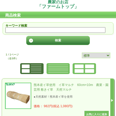
農家のお店
「ファームトップ」
商品検索
キーワード検索
1 / 1ページ
（全3件）
熊本産イ草使用 イ草マルチ 60cm×10m 農業・園
芸用 敷きイ草 天然マルチ
●天然素材！熊本産イ草を使用
価格： 982円(税込 1,080円)