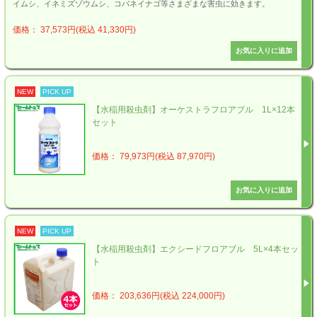
イムシ、イネミズゾウムシ、コバネイナゴ等さまざまな害虫に効きます。
価格： 37,573円(税込 41,330円)
NEW
PICK UP
【水稲用殺虫剤】オーケストラフロアブル 1L×12本
セット
価格： 79,973円(税込 87,970円)
NEW
PICK UP
【水稲用殺虫剤】エクシードフロアブル 5L×4本セッ
ト
価格： 203,636円(税込 224,000円)