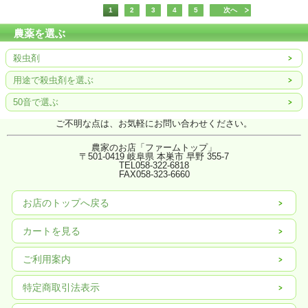
1
2
3
4
5
次へ
農薬を選ぶ
殺虫剤
用途で殺虫剤を選ぶ
50音で選ぶ
ご不明な点は、お気軽にお問い合わせください。
農家のお店「ファームトップ」
〒501-0419 岐阜県 本巣市 早野 355-7
TEL058-322-6818
FAX
058-323-6660
お店のトップへ戻る
カートを見る
ご利用案内
特定商取引法表示