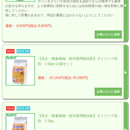
マメハモグリバエ幼虫の発生を認めてからの散布でも被害
の拡大を抑えますが、より効果的に防除するためには幼虫密度の低い発生初期に散
布してください。
蚕に対して影響があるので、周辺の桑葉にはかからないようにしてください。
価格： 8,000円(税込 8,800円)
NEW
PICK UP
【花き・観葉植物・樹木類用殺虫剤】ダイリーグ粒
剤 1.5kg×12袋セット
価格： 24,164円(税込 26,580円)
NEW
PICK UP
【花き・観葉植物・樹木類用殺虫剤】ダイリーグ粒
剤 1.5kg