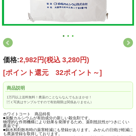
価格:
2,982円
(税込 3,280円)
[ポイント還元 32ポイント～]
商品説明
1万円以上送料無料！農薬のことならなんでもおまかせ！
（写真はサンプルですので有効期限は関係ありません）
ホワイトコート 商品特長
■炭酸カルシウムが有効成分の新しい殺虫剤です。
物理的な作用機構により効果を発揮するため、薬剤抵抗性がつきにくい
農薬です。
■銅水和剤散布時の薬害軽減にも登録があります。 みかんの日焼け軽減に
も農薬登録を取得しております。