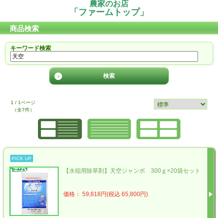
農家のお店
「ファームトップ」
商品検索
キーワード検索
1 / 1ページ
（全7件）
PICK UP
【水稲用除草剤】天空ジャンボ 300ｇ×20袋セット
価格： 59,818円(税込 65,800円)