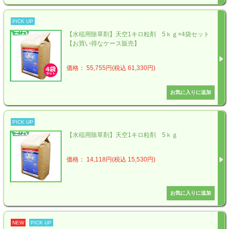
PICK UP
【水稲用除草剤】天空1キロ粒剤 5ｋｇ×4袋セット
【お買い得なケース販売】
価格： 55,755円(税込 61,330円)
PICK UP
【水稲用除草剤】天空1キロ粒剤 5ｋｇ
価格： 14,118円(税込 15,530円)
NEW
PICK UP