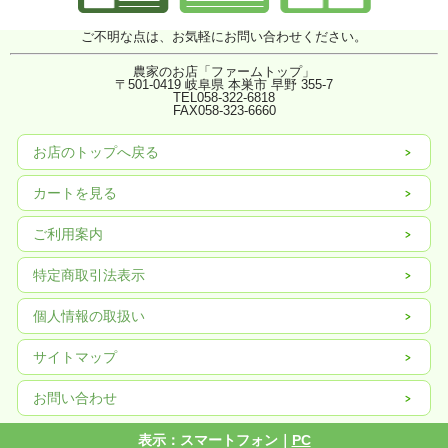
ご不明な点は、お気軽にお問い合わせください。
農家のお店「ファームトップ」
〒501-0419 岐阜県 本巣市 早野 355-7
TEL058-322-6818
FAX
058-323-6660
お店のトップへ戻る
カートを見る
ご利用案内
特定商取引法表示
個人情報の取扱い
サイトマップ
お問い合わせ
表示：スマートフォン｜
PC