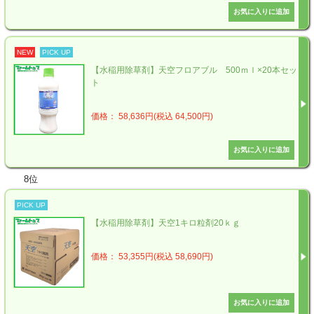
NEW
PICK UP
【水稲用除草剤】天空フロアブル 500ｍｌ×20本セッ
ト
価格： 58,636円(税込 64,500円)
8位
PICK UP
【水稲用除草剤】天空1キロ粒剤20ｋｇ
価格： 53,355円(税込 58,690円)