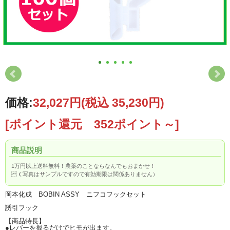
価格:
32,027円
(税込 35,230円)
[ポイント還元 352ポイント～]
商品説明
1万円以上送料無料！農薬のことならなんでもおまかせ！
（写真はサンプルですので有効期限は関係ありません）
岡本化成 BOBIN ASSY ニフコフックセット
誘引フック
【商品特長】
●レバーを握るだけでヒモが出ます。