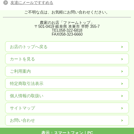
友達にメールですすめる
ご不明な点は、お気軽にお問い合わせください。
農家のお店「ファームトップ」
〒501-0419 岐阜県 本巣市 早野 355-7
TEL058-322-6818
FAX
058-323-6660
お店のトップへ戻る
カートを見る
ご利用案内
特定商取引法表示
個人情報の取扱い
サイトマップ
お問い合わせ
表示：スマートフォン｜
PC