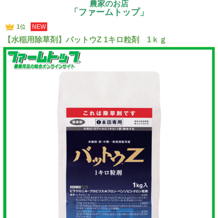
農家のお店
「ファームトップ」
1位
NEW
【水稲用除草剤】バットウZ 1キロ粒剤 1ｋｇ