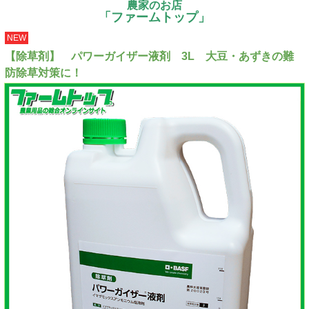
農家のお店
「ファームトップ」
NEW
【除草剤】 パワーガイザー液剤 3L 大豆・あずきの難
防除草対策に！