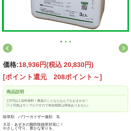
価格:
18,936円
(税込 20,830円)
[ポイント還元 208ポイント～]
商品説明
1万円以上送料無料！農薬のことならなんでもおまかせ！
（写真はサンプルですので有効期限は関係ありません）
除草剤 パワーガイザー液剤 3L
大豆・あずきの難防除雑草対策に！
やさしく守り、豊かな実りを。