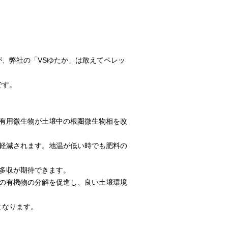
、弊社の「VSゆたか」は敢えてペレッ
です。
有用微生物が土壌中の根圏微生物相を改
軽減されます。地温が低い時でも肥料の
多収が期待できます。
の有機物の分解を促進し、良い土壌環境
となります。