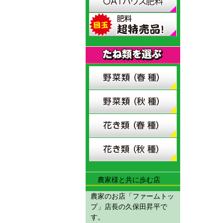
農家様と共に歩む店
農家のお店「ファームトッ
プ」店長の久保田昇平で
す。