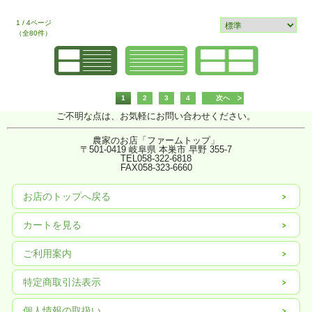
1 / 4ページ
（全80件）
1
2
3
4
次へ
ご不明な点は、お気軽にお問い合わせください。
農家のお店「ファームトップ」
〒501-0419 岐阜県 本巣市 早野 355-7
TEL058-322-6818
FAX
058-323-6660
お店のトップへ戻る
カートを見る
ご利用案内
特定商取引法表示
個人情報の取扱い