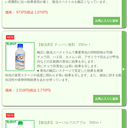
い死菌剤に比べ効果発現が速く、殺虫スペクトルも幅広くなっています。
価格： 973円(税込 1,070円)
NEW
【殺虫剤】テッパン液剤 250ｍｌ
幅広い殺虫スペクトラムで重要害虫の同時防除が可能
チョウ目、ハエ目、カメムシ目、アザミウマ目および甲虫
目などの広範囲の害虫に効果を示します。
特にチョウ目害虫には高い効果を示します。
■ 害虫の幅広いステージで安定した効果を発揮
幼虫の発育ステージや温度に関わらず高い効果を示します。また、成虫に対する殺
虫活性や産卵抑制効果をあわせ持っています。
価格： 2,518円(税込 2,770円)
NEW
【殺虫剤】 ヨーバルフロアブル 500ｍｌ